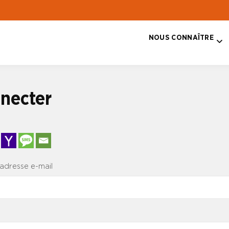
NOUS CONNAÎTRE
T
necter
 adresse e-mail