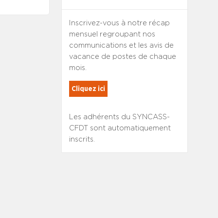
Inscrivez-vous à notre récap
mensuel regroupant nos
communications et les avis de
vacance de postes de chaque
mois.
Cliquez ici
Les adhérents du SYNCASS-
CFDT sont automatiquement
inscrits.