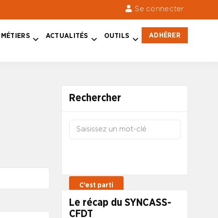
Se connecter
ADHÉRER
MÉTIERS
ACTUALITÉS
OUTILS
Rechercher
Le récap du SYNCASS-
CFDT