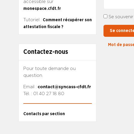
accessible sur
monespace.cfdt.fr
Se souvenir
Tutoriel :
Comment récupérer son
attestation fiscale ?
Se connect
Mot de passe
Contactez-nous
Pour toute demande ou
question.
Email :
contact@syncass-cfdt.fr
Tél. : 01 40 27 18 80
Contacts par section