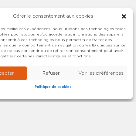
Gérer le consentement aux cookies
 les meilleures expériences, nous utilisons des technologies telles
okies pour stocker et/ou accéder aux informations des appareils.
 consentir à ces technologies nous permettra de traiter des
lles que le comportement de navigation ou les ID uniques sur ce
ait de ne pas consentir ou de retirer son consentement peut avoir
gatif sur certaines caractéristiques et fonctions.
cepter
Refuser
Voir les préférences
Politique de cookies
22-2026 SYNCASS-CFDT
Mentions légales
Contact