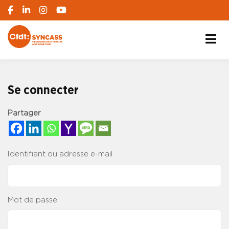
S'engager pour chacun, agir pour tous
SYNCASS-CFDT
Se connecter
Partager
Identifiant ou adresse e-mail
Mot de passe