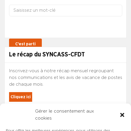
Le récap du SYNCASS-CFDT
Inscrivez-vous à notre récap mensuel regroupant
nos communications et les avis de vacance de postes
de chaque mois.
Cliquez ici
Gérer le consentement aux
Les adhérents du SYNCASS-CFDT
cookies
sont automatiquement inscrits.
Pour offrir les meilleures expériences, nous utilisons des