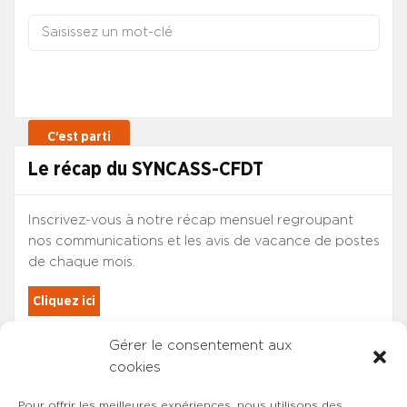
Le récap du SYNCASS-CFDT
Inscrivez-vous à notre récap mensuel regroupant
nos communications et les avis de vacance de postes
de chaque mois.
Cliquez ici
Gérer le consentement aux
Les adhérents du SYNCASS-CFDT
cookies
sont automatiquement inscrits.
Pour offrir les meilleures expériences, nous utilisons des