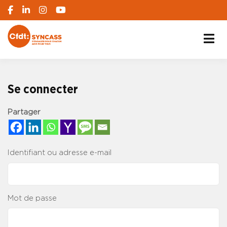
S'engager pour chacun, agir pour tous
SYNCASS-CFDT
Se connecter
Partager
Identifiant ou adresse e-mail
Mot de passe