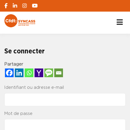
S'engager pour chacun, agir pour tous
SYNCASS-CFDT
Se connecter
Partager
Identifiant ou adresse e-mail
Mot de passe