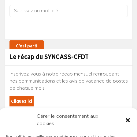
Le récap du SYNCASS-CFDT
Inscrivez-vous à notre récap mensuel regroupant
nos communications et les avis de vacance de postes
de chaque mois.
Cliquez ici
Gérer le consentement aux
Les adhérents du SYNCASS-CFDT
cookies
sont automatiquement inscrits.
Pour offrir les meilleures expériences, nous utilisons des