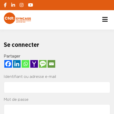
S'engager pour chacun, agir pour tous
SYNCASS-CFDT
Se connecter
Partager
Identifiant ou adresse e-mail
Mot de passe