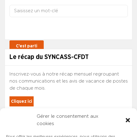
Le récap du SYNCASS-CFDT
Inscrivez-vous à notre récap mensuel regroupant
nos communications et les avis de vacance de postes
de chaque mois.
Cliquez ici
Gérer le consentement aux
Les adhérents du SYNCASS-CFDT
cookies
sont automatiquement inscrits.
Pour offrir les meilleures expériences, nous utilisons des