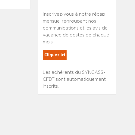
Inscrivez-vous à notre récap
mensuel regroupant nos
communications et les avis de
vacance de postes de chaque
mois.
Cliquez ici
Les adhérents du SYNCASS-
CFDT sont automatiquement
inscrits.