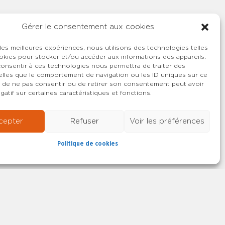
Gérer le consentement aux cookies
 les meilleures expériences, nous utilisons des technologies telles
okies pour stocker et/ou accéder aux informations des appareils.
 consentir à ces technologies nous permettra de traiter des
lles que le comportement de navigation ou les ID uniques sur ce
ait de ne pas consentir ou de retirer son consentement peut avoir
gatif sur certaines caractéristiques et fonctions.
cepter
Refuser
Voir les préférences
Politique de cookies
22-2026 SYNCASS-CFDT
Mentions légales
Contact