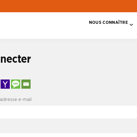
NOUS CONNAÎTRE
T
necter
 adresse e-mail