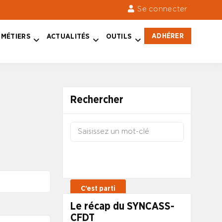
Se connecter
ADHÉRER
MÉTIERS
ACTUALITÉS
OUTILS
Rechercher
Le récap du SYNCASS-
CFDT