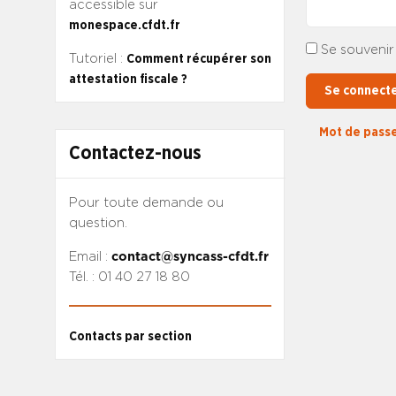
accessible sur
monespace.cfdt.fr
Se souvenir
Tutoriel :
Comment récupérer son
attestation fiscale ?
Se connect
Mot de passe
Contactez-nous
Pour toute demande ou
question.
Email :
contact@syncass-cfdt.fr
Tél. : 01 40 27 18 80
Contacts par section