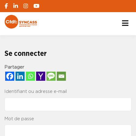
S'engager pour chacun, agir pour tous
SYNCASS-CFDT
Se connecter
Partager
Identifiant ou adresse e-mail
Mot de passe