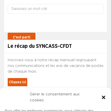
Le récap du SYNCASS-CFDT
Inscrivez-vous à notre récap mensuel regroupant
nos communications et les avis de vacance de postes
de chaque mois.
Cliquez ici
Gérer le consentement aux
Les adhérents du SYNCASS-CFDT
cookies
sont automatiquement inscrits.
Pour offrir les meilleures expériences, nous utilisons des