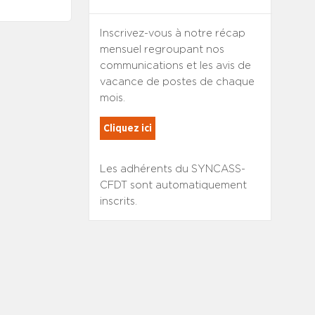
Inscrivez-vous à notre récap
mensuel regroupant nos
communications et les avis de
vacance de postes de chaque
mois.
Cliquez ici
Les adhérents du SYNCASS-
CFDT sont automatiquement
inscrits.