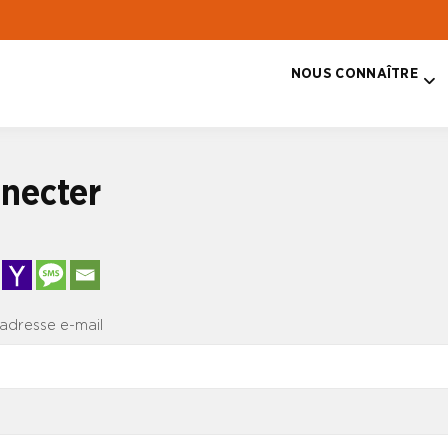
NOUS CONNAÎTRE
T
necter
 adresse e-mail