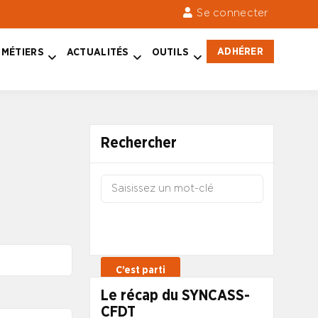
Se connecter
ADHÉRER
MÉTIERS
ACTUALITÉS
OUTILS
Rechercher
Le récap du SYNCASS-
CFDT