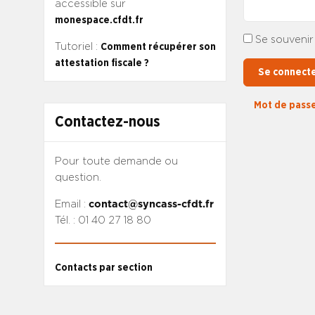
accessible sur
monespace.cfdt.fr
Se souvenir
Tutoriel :
Comment récupérer son
attestation fiscale ?
Se connect
Mot de passe
Contactez-nous
Pour toute demande ou
question.
Email :
contact@syncass-cfdt.fr
Tél. : 01 40 27 18 80
Contacts par section