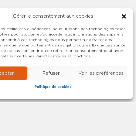
Gérer le consentement aux cookies
 les meilleures expériences, nous utilisons des technologies telles
okies pour stocker et/ou accéder aux informations des appareils.
 consentir à ces technologies nous permettra de traiter des
lles que le comportement de navigation ou les ID uniques sur ce
ait de ne pas consentir ou de retirer son consentement peut avoir
gatif sur certaines caractéristiques et fonctions.
cepter
Refuser
Voir les préférences
Politique de cookies
22-2026 SYNCASS-CFDT
Mentions légales
Contact