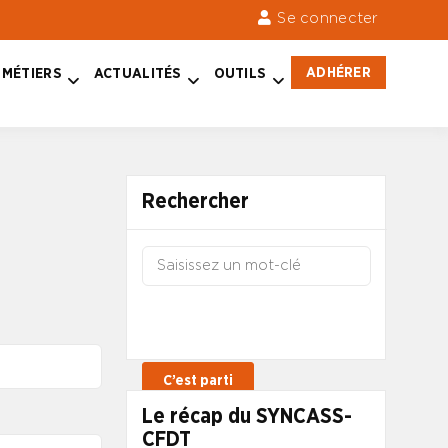
Se connecter
ADHÉRER
MÉTIERS
ACTUALITÉS
OUTILS
Rechercher
Le récap du SYNCASS-
CFDT