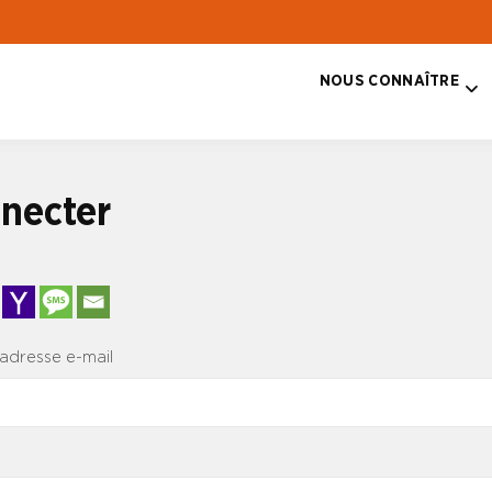
NOUS CONNAÎTRE
T
necter
 adresse e-mail