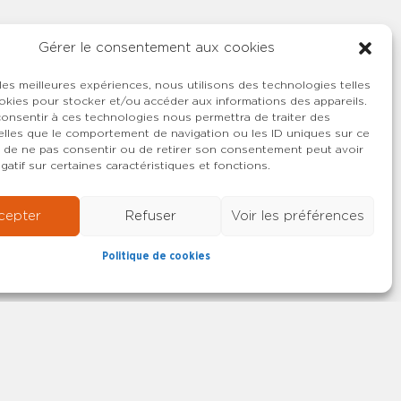
Gérer le consentement aux cookies
 les meilleures expériences, nous utilisons des technologies telles
okies pour stocker et/ou accéder aux informations des appareils.
 consentir à ces technologies nous permettra de traiter des
lles que le comportement de navigation ou les ID uniques sur ce
ait de ne pas consentir ou de retirer son consentement peut avoir
gatif sur certaines caractéristiques et fonctions.
cepter
Refuser
Voir les préférences
Politique de cookies
22-2026 SYNCASS-CFDT
Mentions légales
Contact