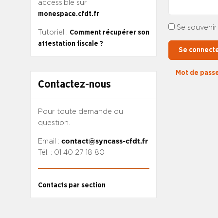
accessible sur
monespace.cfdt.fr
Se souvenir
Tutoriel :
Comment récupérer son
attestation fiscale ?
Se connect
Mot de passe
Contactez-nous
Pour toute demande ou
question.
Email :
contact@syncass-cfdt.fr
Tél. : 01 40 27 18 80
Contacts par section