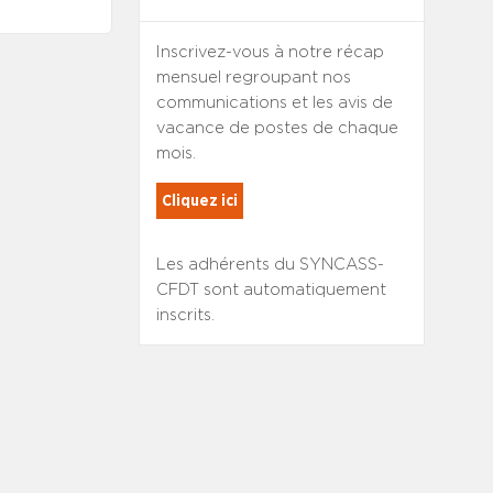
Inscrivez-vous à notre récap
mensuel regroupant nos
communications et les avis de
vacance de postes de chaque
mois.
Cliquez ici
Les adhérents du SYNCASS-
CFDT sont automatiquement
inscrits.