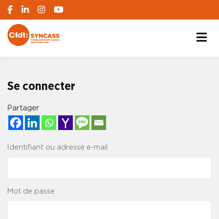
S'engager pour chacun, agir pour tous
SYNCASS-CFDT
Se connecter
Partager
Identifiant ou adresse e-mail
Mot de passe