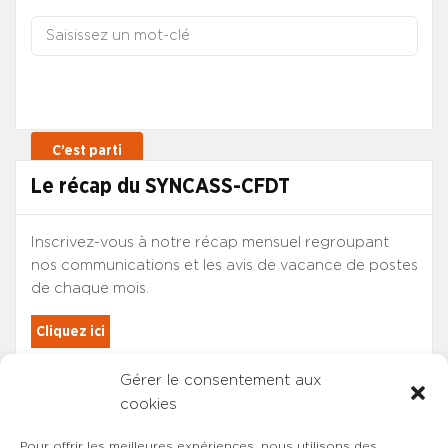
Le récap du SYNCASS-CFDT
Inscrivez-vous à notre récap mensuel regroupant
nos communications et les avis de vacance de postes
de chaque mois.
Cliquez ici
Gérer le consentement aux
Les adhérents du SYNCASS-CFDT
cookies
sont automatiquement inscrits.
Pour offrir les meilleures expériences, nous utilisons des