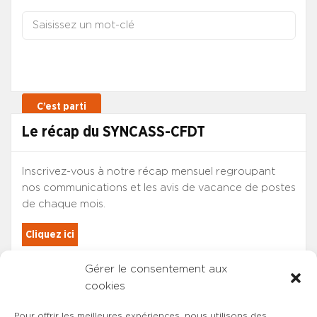
Le récap du SYNCASS-CFDT
Inscrivez-vous à notre récap mensuel regroupant
nos communications et les avis de vacance de postes
de chaque mois.
Cliquez ici
Gérer le consentement aux
Les adhérents du SYNCASS-CFDT
cookies
sont automatiquement inscrits.
Pour offrir les meilleures expériences, nous utilisons des