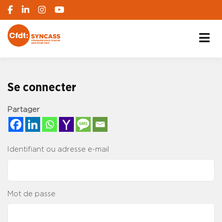
S'engager pour chacun, agir pour tous
SYNCASS-CFDT
Se connecter
Partager
Identifiant ou adresse e-mail
Mot de passe