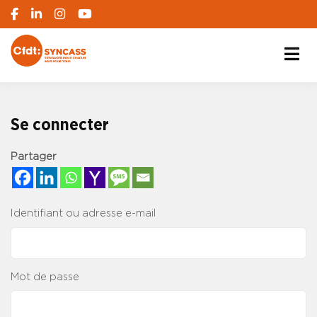
S'engager pour chacun, agir pour tous
SYNCASS-CFDT
Se connecter
Partager
Identifiant ou adresse e-mail
Mot de passe