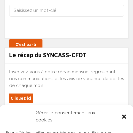
Le récap du SYNCASS-CFDT
Inscrivez-vous à notre récap mensuel regroupant
nos communications et les avis de vacance de postes
de chaque mois.
Cliquez ici
Gérer le consentement aux
Les adhérents du SYNCASS-CFDT
cookies
sont automatiquement inscrits.
Pour offrir les meilleures expériences, nous utilisons des