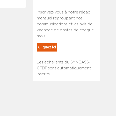
Inscrivez-vous à notre récap
mensuel regroupant nos
communications et les avis de
vacance de postes de chaque
mois.
Cliquez ici
Les adhérents du SYNCASS-
CFDT sont automatiquement
inscrits.