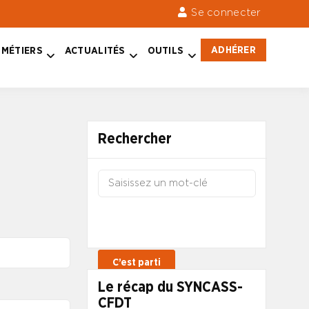
Se connecter
ADHÉRER
MÉTIERS
ACTUALITÉS
OUTILS
Rechercher
Le récap du SYNCASS-
CFDT