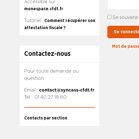
accessible sur
monespace.cfdt.fr
Se souvenir
Tutoriel :
Comment récupérer son
attestation fiscale ?
Se connect
Mot de passe
Contactez-nous
Pour toute demande ou
question.
Email :
contact@syncass-cfdt.fr
Tél. : 01 40 27 18 80
Contacts par section