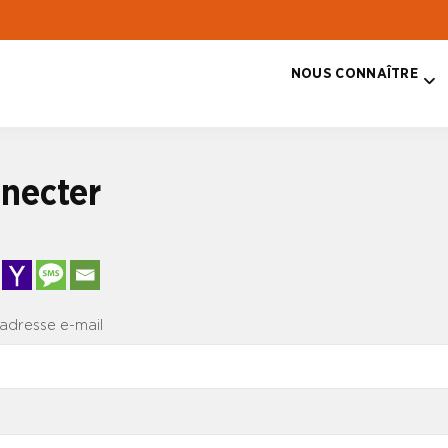
NOUS CONNAÎTRE
T
necter
 adresse e-mail