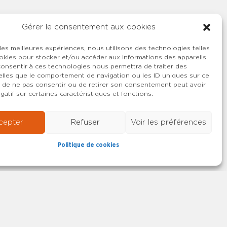
Gérer le consentement aux cookies
 les meilleures expériences, nous utilisons des technologies telles
okies pour stocker et/ou accéder aux informations des appareils.
 consentir à ces technologies nous permettra de traiter des
lles que le comportement de navigation ou les ID uniques sur ce
ait de ne pas consentir ou de retirer son consentement peut avoir
gatif sur certaines caractéristiques et fonctions.
cepter
Refuser
Voir les préférences
Politique de cookies
22-2026 SYNCASS-CFDT
Mentions légales
Contact