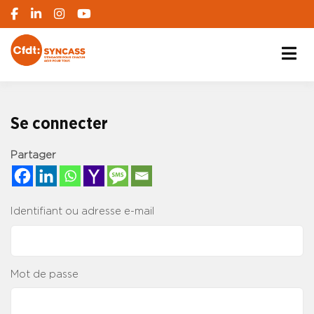
S'engager pour chacun, agir pour tous
SYNCASS-CFDT
Se connecter
Partager
Identifiant ou adresse e-mail
Mot de passe