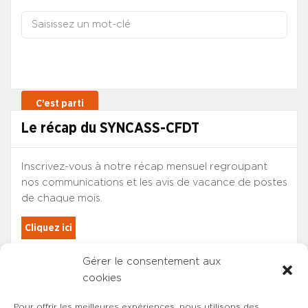
Le récap du SYNCASS-CFDT
Inscrivez-vous à notre récap mensuel regroupant
nos communications et les avis de vacance de postes
de chaque mois.
Cliquez ici
Gérer le consentement aux
Les adhérents du SYNCASS-CFDT
cookies
sont automatiquement inscrits.
Pour offrir les meilleures expériences, nous utilisons des