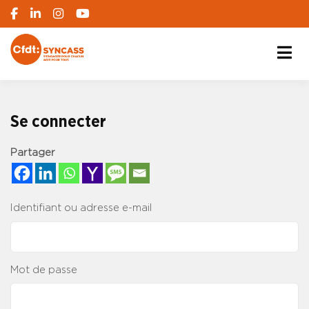
S'engager pour chacun, agir pour tous
SYNCASS-CFDT
Se connecter
Partager
Identifiant ou adresse e-mail
Mot de passe