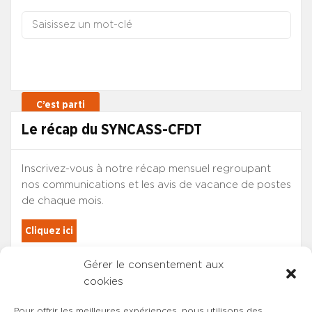
Le récap du SYNCASS-CFDT
Inscrivez-vous à notre récap mensuel regroupant
nos communications et les avis de vacance de postes
de chaque mois.
Cliquez ici
Gérer le consentement aux
Les adhérents du SYNCASS-CFDT
cookies
sont automatiquement inscrits.
Pour offrir les meilleures expériences, nous utilisons des