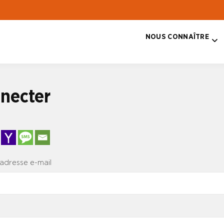
NOUS CONNAÎTRE
T
necter
 adresse e-mail