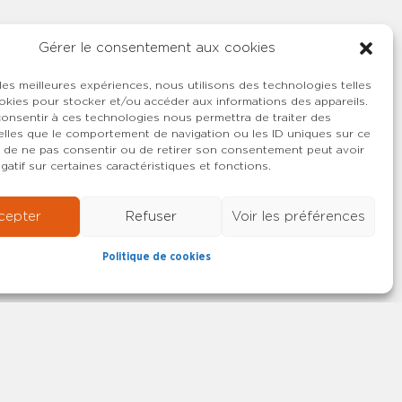
Gérer le consentement aux cookies
 les meilleures expériences, nous utilisons des technologies telles
okies pour stocker et/ou accéder aux informations des appareils.
 consentir à ces technologies nous permettra de traiter des
lles que le comportement de navigation ou les ID uniques sur ce
ait de ne pas consentir ou de retirer son consentement peut avoir
gatif sur certaines caractéristiques et fonctions.
cepter
Refuser
Voir les préférences
Politique de cookies
22-2026 SYNCASS-CFDT
Mentions légales
Contact