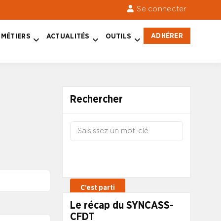
Se connecter
ADHÉRER
MÉTIERS
ACTUALITÉS
OUTILS
Rechercher
Le récap du SYNCASS-
CFDT