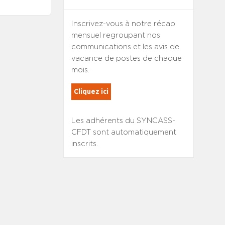
Inscrivez-vous à notre récap
mensuel regroupant nos
communications et les avis de
vacance de postes de chaque
mois.
Cliquez ici
Les adhérents du SYNCASS-
CFDT sont automatiquement
inscrits.