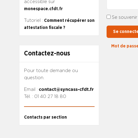
accessible sur
monespace.cfdt.fr
Se souvenir
Tutoriel :
Comment récupérer son
attestation fiscale ?
Se connect
Mot de passe
Contactez-nous
Pour toute demande ou
question.
Email :
contact@syncass-cfdt.fr
Tél. : 01 40 27 18 80
Contacts par section