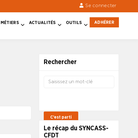
Se connecter
ADHÉRER
MÉTIERS
ACTUALITÉS
OUTILS
Rechercher
Le récap du SYNCASS-
CFDT