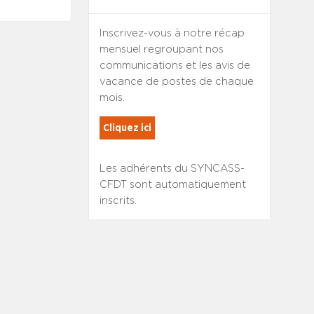
Inscrivez-vous à notre récap
mensuel regroupant nos
communications et les avis de
vacance de postes de chaque
mois.
Cliquez ici
Les adhérents du SYNCASS-
CFDT sont automatiquement
inscrits.