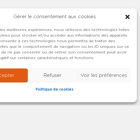
Gérer le consentement aux cookies
 les meilleures expériences, nous utilisons des technologies telles
okies pour stocker et/ou accéder aux informations des appareils.
 consentir à ces technologies nous permettra de traiter des
lles que le comportement de navigation ou les ID uniques sur ce
ait de ne pas consentir ou de retirer son consentement peut avoir
gatif sur certaines caractéristiques et fonctions.
cepter
Refuser
Voir les préférences
Politique de cookies
22-2026 SYNCASS-CFDT
Mentions légales
Contact