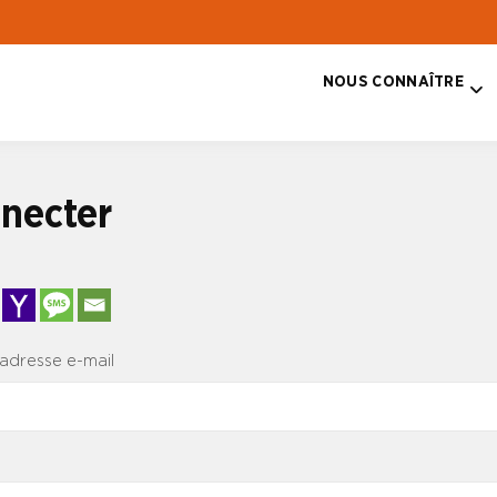
NOUS CONNAÎTRE
T
necter
 adresse e-mail