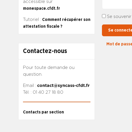
accessible sur
monespace.cfdt.fr
Se souvenir
Tutoriel :
Comment récupérer son
attestation fiscale ?
Se connect
Mot de passe
Contactez-nous
Pour toute demande ou
question.
Email :
contact@syncass-cfdt.fr
Tél. : 01 40 27 18 80
Contacts par section