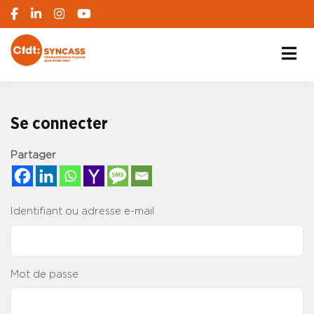
S'engager pour chacun, agir pour tous
SYNCASS-CFDT
Se connecter
Partager
Identifiant ou adresse e-mail
Mot de passe