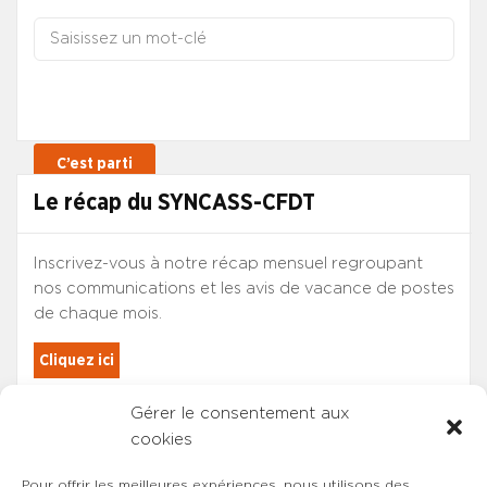
Le récap du SYNCASS-CFDT
Inscrivez-vous à notre récap mensuel regroupant
nos communications et les avis de vacance de postes
de chaque mois.
Cliquez ici
Gérer le consentement aux
Les adhérents du SYNCASS-CFDT
cookies
sont automatiquement inscrits.
Pour offrir les meilleures expériences, nous utilisons des