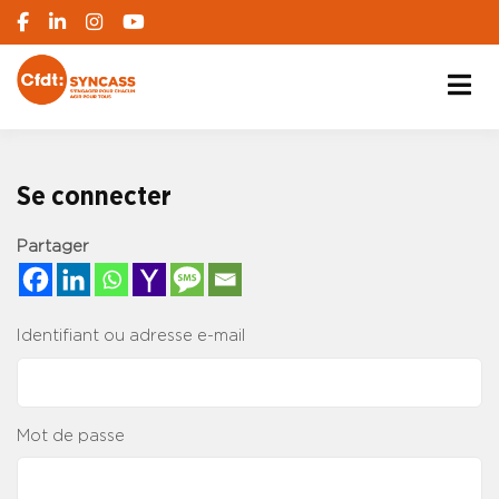
S'engager pour chacun, agir pour tous
SYNCASS-CFDT
Se connecter
Partager
Identifiant ou adresse e-mail
Mot de passe