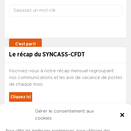
Le récap du SYNCASS-CFDT
Inscrivez-vous à notre récap mensuel regroupant
nos communications et les avis de vacance de postes
de chaque mois.
Cliquez ici
Gérer le consentement aux
Les adhérents du SYNCASS-CFDT
cookies
sont automatiquement inscrits.
Pour offrir les meilleures expériences, nous utilisons des