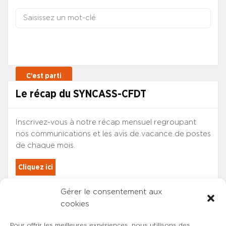
Le récap du SYNCASS-CFDT
Inscrivez-vous à notre récap mensuel regroupant
nos communications et les avis de vacance de postes
de chaque mois.
Cliquez ici
Gérer le consentement aux
Les adhérents du SYNCASS-CFDT
cookies
sont automatiquement inscrits.
Pour offrir les meilleures expériences, nous utilisons des