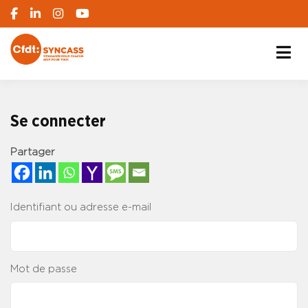
S'engager pour chacun, agir pour tous
SYNCASS-CFDT
Se connecter
Partager
Identifiant ou adresse e-mail
Mot de passe