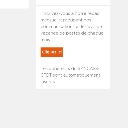
Inscrivez-vous à notre récap
mensuel regroupant nos
communications et les avis de
vacance de postes de chaque
mois.
Cliquez ici
Les adhérents du SYNCASS-
CFDT sont automatiquement
inscrits.