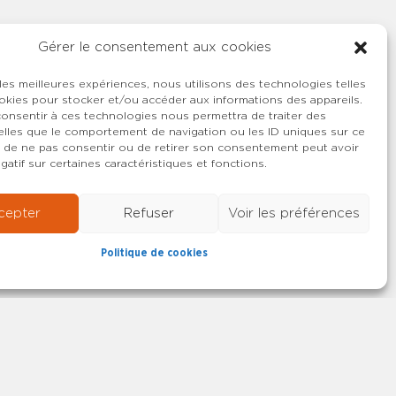
Gérer le consentement aux cookies
 les meilleures expériences, nous utilisons des technologies telles
okies pour stocker et/ou accéder aux informations des appareils.
 consentir à ces technologies nous permettra de traiter des
lles que le comportement de navigation ou les ID uniques sur ce
ait de ne pas consentir ou de retirer son consentement peut avoir
gatif sur certaines caractéristiques et fonctions.
cepter
Refuser
Voir les préférences
Politique de cookies
22-2026 SYNCASS-CFDT
Mentions légales
Contact