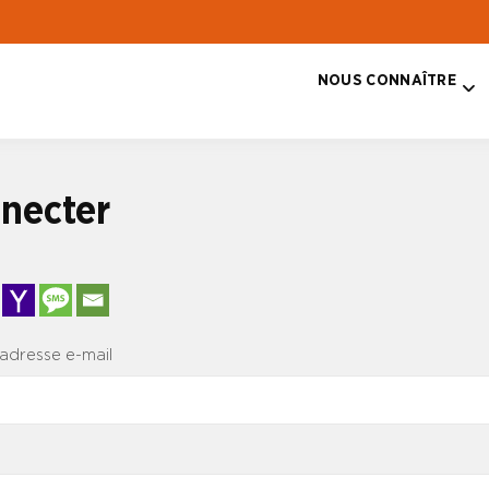
NOUS CONNAÎTRE
T
necter
 adresse e-mail