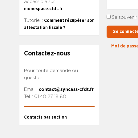
accessible sur
monespace.cfdt.fr
Se souvenir
Tutoriel :
Comment récupérer son
attestation fiscale ?
Se connect
Mot de passe
Contactez-nous
Pour toute demande ou
question.
Email :
contact@syncass-cfdt.fr
Tél. : 01 40 27 18 80
Contacts par section