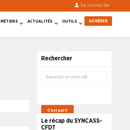
Se connecter
ADHÉRER
MÉTIERS
ACTUALITÉS
OUTILS
Rechercher
Le récap du SYNCASS-
CFDT