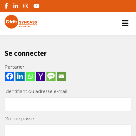
S'engager pour chacun, agir pour tous
SYNCASS-CFDT
Se connecter
Partager
Identifiant ou adresse e-mail
Mot de passe