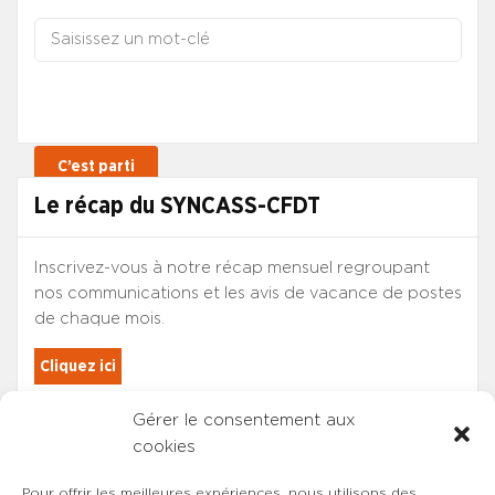
Le récap du SYNCASS-CFDT
Inscrivez-vous à notre récap mensuel regroupant
nos communications et les avis de vacance de postes
de chaque mois.
Cliquez ici
Gérer le consentement aux
Les adhérents du SYNCASS-CFDT
cookies
sont automatiquement inscrits.
Pour offrir les meilleures expériences, nous utilisons des