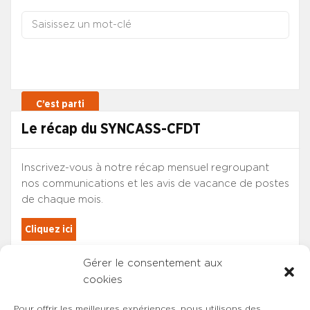
Le récap du SYNCASS-CFDT
Inscrivez-vous à notre récap mensuel regroupant
nos communications et les avis de vacance de postes
de chaque mois.
Cliquez ici
Gérer le consentement aux
Les adhérents du SYNCASS-CFDT
cookies
sont automatiquement inscrits.
Pour offrir les meilleures expériences, nous utilisons des