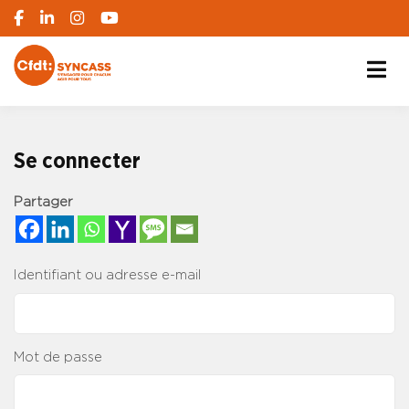
S'engager pour chacun, agir pour tous
SYNCASS-CFDT
Se connecter
Partager
Identifiant ou adresse e-mail
Mot de passe