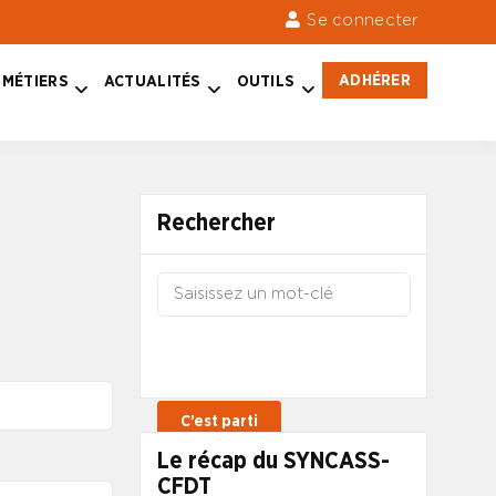
Se connecter
ADHÉRER
MÉTIERS
ACTUALITÉS
OUTILS
Rechercher
Le récap du SYNCASS-
CFDT