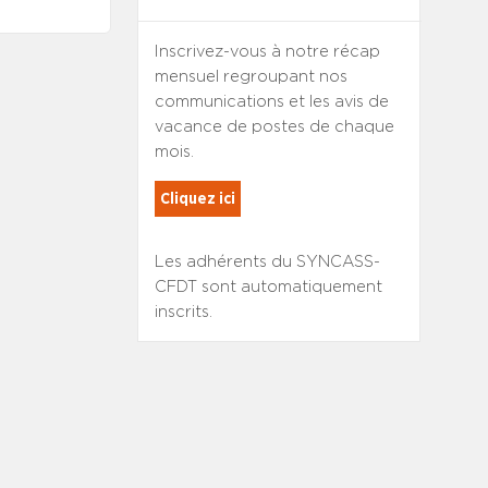
Inscrivez-vous à notre récap
mensuel regroupant nos
communications et les avis de
vacance de postes de chaque
mois.
Cliquez ici
Les adhérents du SYNCASS-
CFDT sont automatiquement
inscrits.