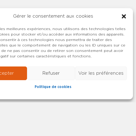
Gérer le consentement aux cookies
 les meilleures expériences, nous utilisons des technologies telles
okies pour stocker et/ou accéder aux informations des appareils.
 consentir à ces technologies nous permettra de traiter des
lles que le comportement de navigation ou les ID uniques sur ce
ait de ne pas consentir ou de retirer son consentement peut avoir
gatif sur certaines caractéristiques et fonctions.
cepter
Refuser
Voir les préférences
Politique de cookies
22-2026 SYNCASS-CFDT
Mentions légales
Contact