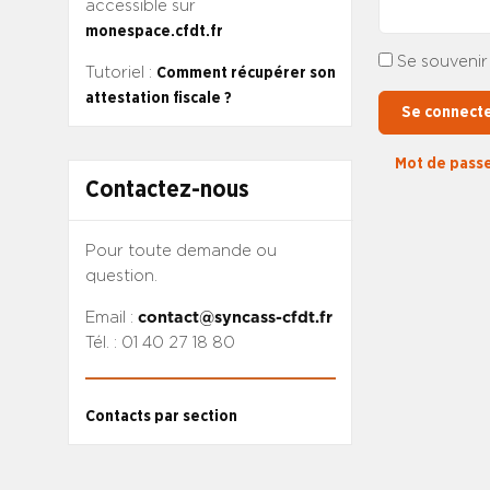
accessible sur
monespace.cfdt.fr
Se souvenir
Tutoriel :
Comment récupérer son
attestation fiscale ?
Se connect
Mot de passe
Contactez-nous
Pour toute demande ou
question.
Email :
contact@syncass-cfdt.fr
Tél. : 01 40 27 18 80
Contacts par section