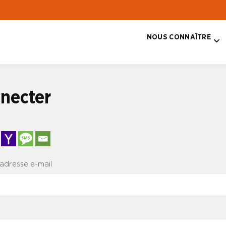
NOUS CONNAÎTRE
T
necter
 adresse e-mail