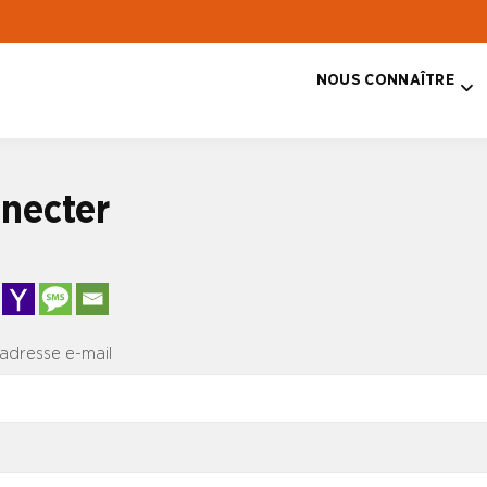
NOUS CONNAÎTRE
T
necter
 adresse e-mail