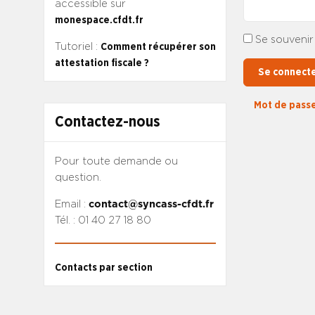
accessible sur
monespace.cfdt.fr
Se souvenir
Tutoriel :
Comment récupérer son
attestation fiscale ?
Se connect
Mot de passe
Contactez-nous
Pour toute demande ou
question.
Email :
contact@syncass-cfdt.fr
Tél. : 01 40 27 18 80
Contacts par section