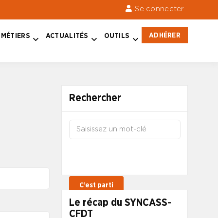
Se connecter
ADHÉRER
MÉTIERS
ACTUALITÉS
OUTILS
Rechercher
Le récap du SYNCASS-
CFDT