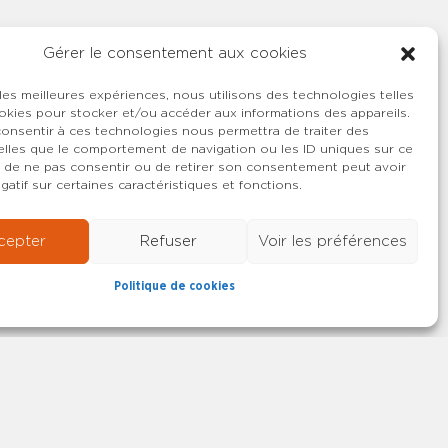
Gérer le consentement aux cookies
 les meilleures expériences, nous utilisons des technologies telles
okies pour stocker et/ou accéder aux informations des appareils.
 consentir à ces technologies nous permettra de traiter des
lles que le comportement de navigation ou les ID uniques sur ce
ait de ne pas consentir ou de retirer son consentement peut avoir
gatif sur certaines caractéristiques et fonctions.
cepter
Refuser
Voir les préférences
Politique de cookies
22-2026 SYNCASS-CFDT
Mentions légales
Contact