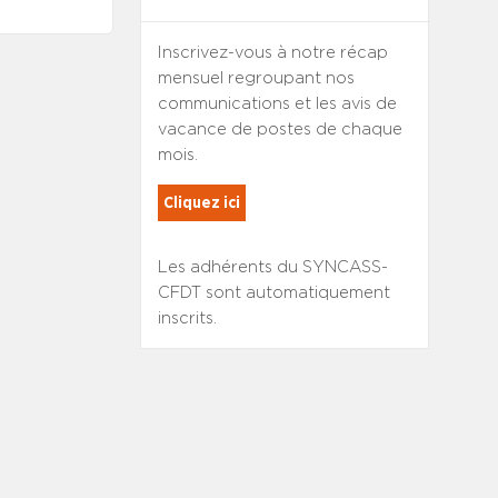
Inscrivez-vous à notre récap
mensuel regroupant nos
communications et les avis de
vacance de postes de chaque
mois.
Cliquez ici
Les adhérents du SYNCASS-
CFDT sont automatiquement
inscrits.