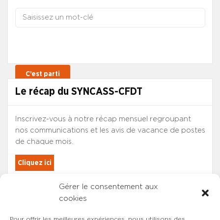
Le récap du SYNCASS-CFDT
Inscrivez-vous à notre récap mensuel regroupant
nos communications et les avis de vacance de postes
de chaque mois.
Cliquez ici
Gérer le consentement aux
Les adhérents du SYNCASS-CFDT
cookies
sont automatiquement inscrits.
Pour offrir les meilleures expériences, nous utilisons des