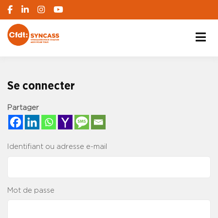
S'engager pour chacun, agir pour tous
SYNCASS-CFDT
Se connecter
Partager
Identifiant ou adresse e-mail
Mot de passe