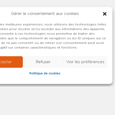
Gérer le consentement aux cookies
 les meilleures expériences, nous utilisons des technologies telles
okies pour stocker et/ou accéder aux informations des appareils.
 consentir à ces technologies nous permettra de traiter des
lles que le comportement de navigation ou les ID uniques sur ce
ait de ne pas consentir ou de retirer son consentement peut avoir
gatif sur certaines caractéristiques et fonctions.
cepter
Refuser
Voir les préférences
Politique de cookies
22-2026 SYNCASS-CFDT
Mentions légales
Contact