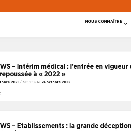
NOUS CONNAÎTRE
T
 – Intérim médical : l’entrée en vigueur d
 repoussée à « 2022 »
ctobre 2021
/ Modifié le
24 octobre 2022
le
S – Etablissements : la grande déception