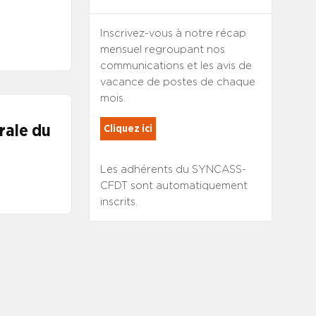
Inscrivez-vous à notre récap
mensuel regroupant nos
communications et les avis de
vacance de postes de chaque
mois.
rale du
Cliquez ici
Les adhérents du SYNCASS-
CFDT sont automatiquement
inscrits.