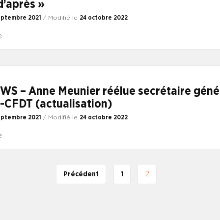
’après »
eptembre 2021
/ Modifié le
24 octobre 2022
le
S – Anne Meunier réélue secrétaire géné
-CFDT (actualisation)
eptembre 2021
/ Modifié le
24 octobre 2022
le
Précédent
1
2