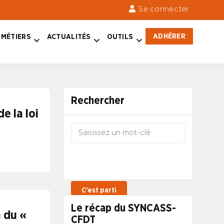
Se connecter
ADHÉRER
MÉTIERS
ACTUALITÉS
OUTILS
Rechercher
e la loi
Le récap du SYNCASS-
 du «
CFDT