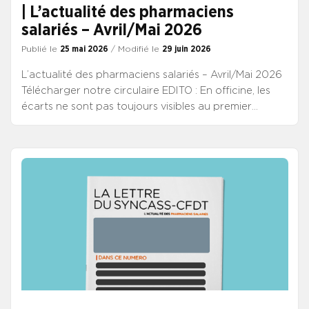
| L’actualité des pharmaciens
salariés – Avril/Mai 2026
Publié le
25 mai 2026
/ Modifié le
29 juin 2026
L’actualité des pharmaciens salariés – Avril/Mai 2026
Télécharger notre circulaire EDITO : En officine, les
écarts ne sont pas toujours visibles au premier
regard. Même métier, mêmes missions, même
responsabilité au comptoir et pourtant, des droits qui
peuvent varier profondément selon le cadre dans
lequel ils s’exercent.