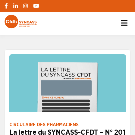
S'engager pour chacun, agir pour tous
SYNCASS-CFDT
CIRCULAIRE DES PHARMACIENS
La lettre du SYNCASS-CFDT – N° 201