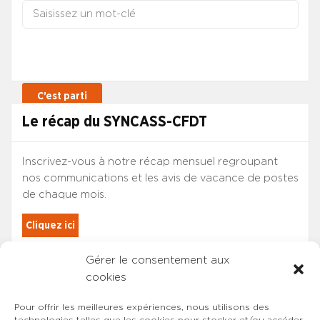
Le récap du SYNCASS-CFDT
Inscrivez-vous à notre récap mensuel regroupant
nos communications et les avis de vacance de postes
de chaque mois.
Cliquez ici
Gérer le consentement aux
Les adhérents du SYNCASS-CFDT
cookies
sont automatiquement inscrits.
Pour offrir les meilleures expériences, nous utilisons des