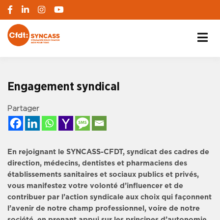
S'engager pour chacun, agir pour tous
SYNCASS-CFDT
Engagement syndical
Partager
En rejoignant le SYNCASS-CFDT, syndicat des cadres de
direction, médecins, dentistes et pharmaciens des
établissements sanitaires et sociaux publics et privés,
vous manifestez votre volonté d’influencer et de
contribuer par l’action syndicale aux choix qui façonnent
l’avenir de notre champ professionnel, voire de notre
société, en prenant appui sur les principes d’autonomie,