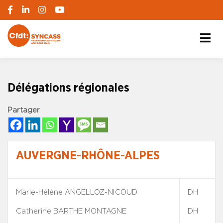
S'engager pour chacun, agir pour tous
SYNCASS-CFDT
Délégations régionales
Partager
AUVERGNE-RHÔNE-ALPES
Marie-Hélène ANGELLOZ-NICOUD
DH
Catherine BARTHE MONTAGNE
DH