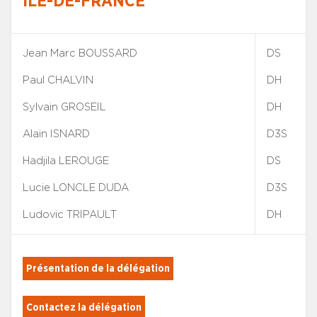
ILE-DE-FRANCE
Jean Marc BOUSSARD
DS
Paul CHALVIN
DH
Sylvain GROSEIL
DH
Alain ISNARD
D3S
Hadjila LEROUGE
DS
Lucie LONCLE DUDA
D3S
Ludovic TRIPAULT
DH
Présentation de la délégation
Contactez la délégation