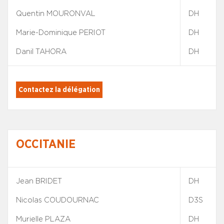
Quentin MOURONVAL
DH
Marie-Dominique PERIOT
DH
Danil TAHORA
DH
Contactez la délégation
OCCITANIE
Jean BRIDET
DH
Nicolas COUDOURNAC
D3S
Murielle PLAZA
DH