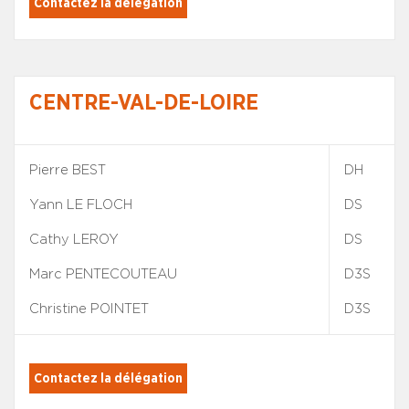
Contactez la délégation
CENTRE-VAL-DE-LOIRE
Pierre BEST
DH
Yann LE FLOCH
DS
Cathy LEROY
DS
Marc PENTECOUTEAU
D3S
Christine POINTET
D3S
Contactez la délégation