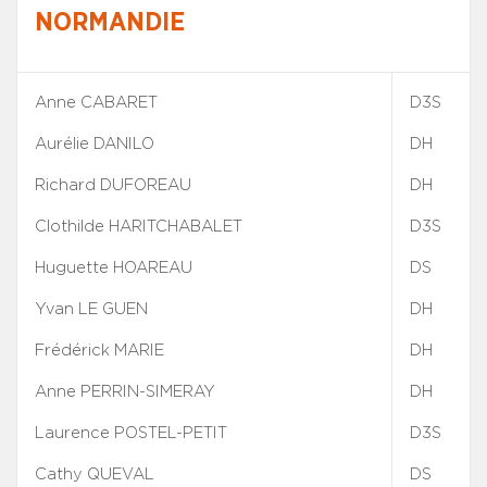
NORMANDIE
Anne CABARET
D3S
Aurélie DANILO
DH
Richard DUFOREAU
DH
Clothilde HARITCHABALET
D3S
Huguette HOAREAU
DS
Yvan LE GUEN
DH
Frédérick MARIE
DH
Anne PERRIN-SIMERAY
DH
Laurence POSTEL-PETIT
D3S
Cathy QUEVAL
DS