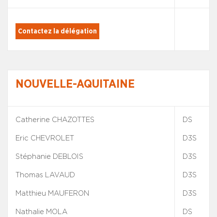
Contactez la délégation
NOUVELLE-AQUITAINE
Catherine CHAZOTTES
DS
Eric CHEVROLET
D3S
Stéphanie DEBLOIS
D3S
Thomas LAVAUD
D3S
Matthieu MAUFERON
D3S
Nathalie MOLA
DS