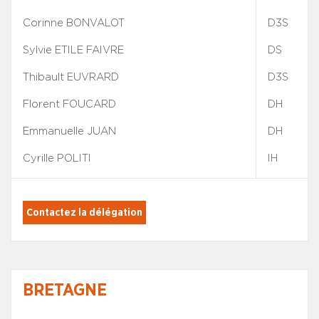
Corinne BONVALOT
D3S
Sylvie ETILE FAIVRE
DS
Thibault EUVRARD
D3S
Florent FOUCARD
DH
Emmanuelle JUAN
DH
Cyrille POLITI
IH
Contactez la délégation
BRETAGNE