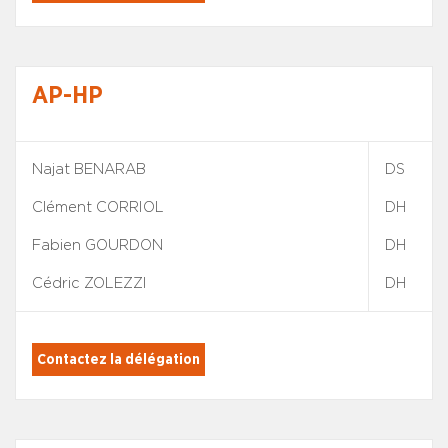
AP-HP
Najat BENARAB
DS
Clément CORRIOL
DH
Fabien GOURDON
DH
Cédric ZOLEZZI
DH
Contactez la délégation