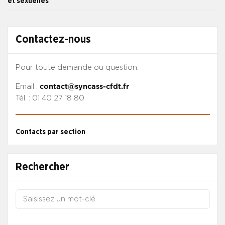
et sexuelles
Contactez-nous
Pour toute demande ou question.
Email :
contact@syncass-cfdt.fr
Tél. : 01 40 27 18 80
Contacts par section
Rechercher