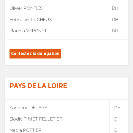
Olivier PONTIES
DH
Fébronie TRICHEUX
DH
Mounia VERGNET
DH
Contactez la délégation
PAYS DE LA LOIRE
Sandrine DELAGE
DH
Elodie PINIET-PELLETIER
DH
Nadia POTTIER
DH