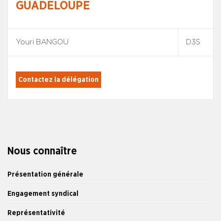
GUADELOUPE
Youri BANGOU
D3S
Contactez la délégation
Nous connaître
Présentation générale
Engagement syndical
Représentativité