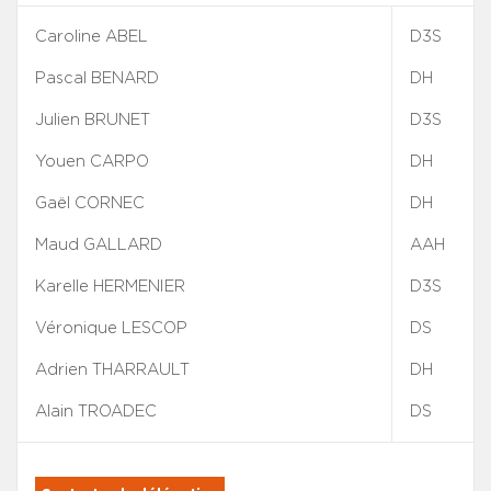
Caroline ABEL
D3S
Pascal BENARD
DH
Julien BRUNET
D3S
Youen CARPO
DH
Gaël CORNEC
DH
Maud GALLARD
AAH
Karelle HERMENIER
D3S
Véronique LESCOP
DS
Adrien THARRAULT
DH
Alain TROADEC
DS