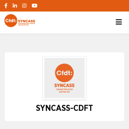
S'engager pour chacun, agir pour tous
SYNCASS-CFDT
SYNCASS-CDFT