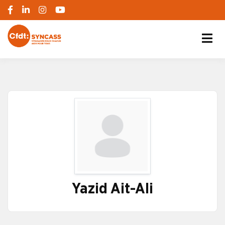
S'engager pour chacun, agir pour tous
SYNCASS-CFDT
Yazid Ait-Ali