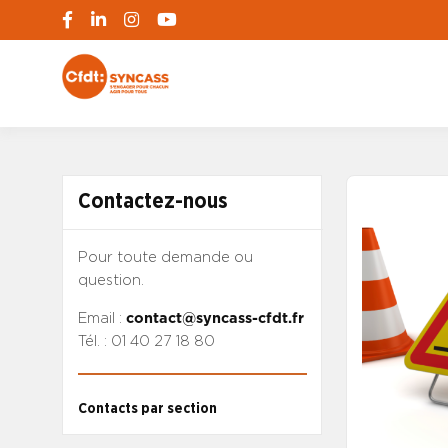
S'engager pour chacun, agir pour tous
SYNCASS-CFD
Contactez-nous
Pour toute demande ou
question.
Email :
contact@syncass-cfdt.fr
Tél. : 01 40 27 18 80
Contacts par section