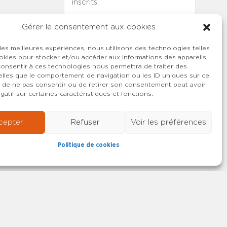
inscrits.
indemnitaire
Gérer le consentement aux cookies
 les meilleures expériences, nous utilisons des technologies telles
okies pour stocker et/ou accéder aux informations des appareils.
 consentir à ces technologies nous permettra de traiter des
lles que le comportement de navigation ou les ID uniques sur ce
ait de ne pas consentir ou de retirer son consentement peut avoir
gatif sur certaines caractéristiques et fonctions.
cepter
Refuser
Voir les préférences
Politique de cookies
22-2026 SYNCASS-CFDT
Mentions légales
Contact