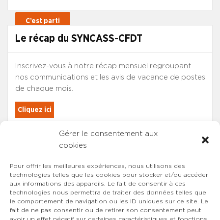
Le récap du SYNCASS-CFDT
Inscrivez-vous à notre récap mensuel regroupant
nos communications et les avis de vacance de postes
de chaque mois.
Cliquez ici
Gérer le consentement aux
Les adhérents du SYNCASS-CFDT
cookies
sont automatiquement inscrits.
Pour offrir les meilleures expériences, nous utilisons des
technologies telles que les cookies pour stocker et/ou accéder
aux informations des appareils. Le fait de consentir à ces
technologies nous permettra de traiter des données telles que
le comportement de navigation ou les ID uniques sur ce site. Le
fait de ne pas consentir ou de retirer son consentement peut
avoir un effet négatif sur certaines caractéristiques et fonctions.