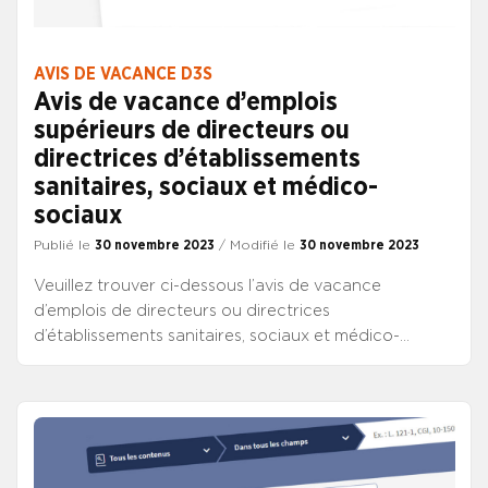
CONSULTER L’AVIS DE VACANCE DE CHEF
D’ÉTABLISSEMENT DU 30 NOVEMBRE
AVIS DE VACANCE D3S
Avis de vacance d’emplois
supérieurs de directeurs ou
directrices d’établissements
sanitaires, sociaux et médico-
sociaux
Publié le
30 novembre 2023
/ Modifié le
30 novembre 2023
Veuillez trouver ci-dessous l’avis de vacance
d’emplois de directeurs ou directrices
d’établissements sanitaires, sociaux et médico-
sociaux, publié au JO de ce jour. Il propose 40
emplois : 12 emplois donnant accès à l’échelon
fonctionnel ; 28 autres emplois. CONSULTER L’AVIS
DE VACANCE DE CHEF D’ÉTABLISSEMENT