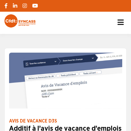
S'engager pour chacun, agir pour tous
SYNCASS-CFDT
AVIS DE VACANCE D3S
Additif à l’avis de vacance d’emplois