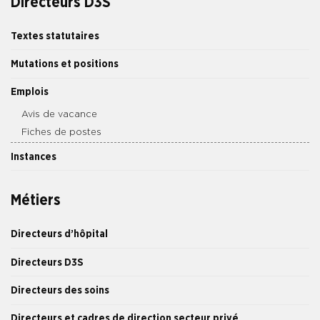
Directeurs D3S
Textes statutaires
Mutations et positions
Emplois
Avis de vacance
Fiches de postes
Instances
Métiers
Directeurs d’hôpital
Directeurs D3S
Directeurs des soins
Directeurs et cadres de direction secteur privé