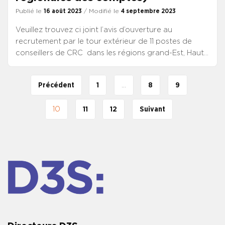
Publié le
16 août 2023
/ Modifié le
4 septembre 2023
Veuillez trouvez ci joint l’avis d’ouverture au
recrutement par le tour extérieur de 11 postes de
conseillers de CRC dans les régions grand-Est, Hauts
de France, Ile de France, PACA et Guadeloupe
CONSULTER L’AVIS DE VACANCE
Précédent
1
…
8
9
10
11
12
Suivant