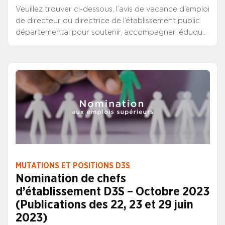
Veuillez trouver ci-dessous, l’avis de vacance d’emploi
de directeur ou directrice de l’établissement public
départemental pour soutenir, accompagner, éduquer
(EPDSAE) à Lille (Nord), publié au JO de ce jour.
CONSULTER L’AVIS DE VACANCE
MUTATIONS ET POSITIONS D3S
Nomination de chefs
d’établissement D3S – Octobre 2023
(Publications des 22, 23 et 29 juin
2023)