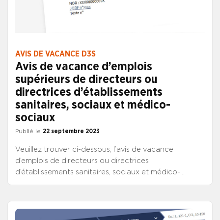
2023
AVIS DE VACANCE D3S
Avis de vacance d’emplois
supérieurs de directeurs ou
directrices d’établissements
sanitaires, sociaux et médico-
sociaux
Publié le
22 septembre 2023
Veuillez trouver ci-dessous, l’avis de vacance
d’emplois de directeurs ou directrices
d’établissements sanitaires, sociaux et médico-
sociaux, publié au JO de ce jour. Il propose 21 emplois
de chef d’établissement (4 AEF et 17 autres emplois).
CONSULTER L’AVIS DE VACANCE D’EMPLOIS DE
CHEF D’ETABLISSEMENT