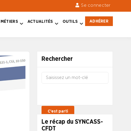
Se connecter
ADHÉRER
MÉTIERS
ACTUALITÉS
OUTILS
Rechercher
Le récap du SYNCASS-
CFDT