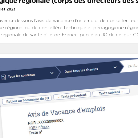
ique régionale (corps des directeurs des 
illet 2023
uver ci-dessous l’avis de vacance d’un emploi de conseiller tec
 régional ou de conseillère technique et pédagogique région
 régionale de santé d’Ile-de-France, publié au JO de ce jour.
VACANCE