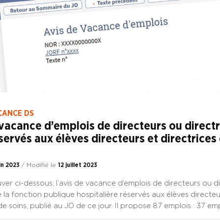
CANCE DS
vacance d’emplois de directeurs ou directr
servés aux élèves directeurs et directrices
in 2023
/ Modifié le
12 juillet 2023
uver ci-dessous, l’avis de vacance d’emplois de directeurs ou d
 la fonction publique hospitalière réservés aux élèves directeu
de soins, publié au JO de ce jour. Il propose 87 emplois : 37 e
 établissement de santé 19 emplois de CG ou de DS des institu