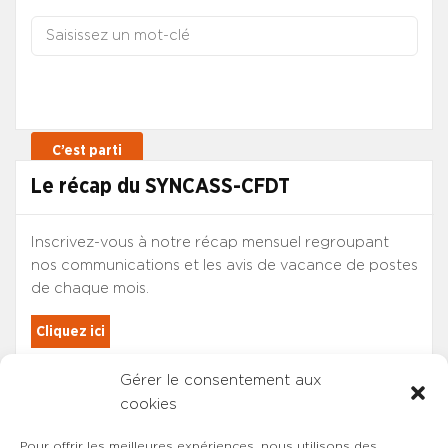
Le récap du SYNCASS-CFDT
Inscrivez-vous à notre récap mensuel regroupant
nos communications et les avis de vacance de postes
de chaque mois.
Cliquez ici
Gérer le consentement aux
Les adhérents du SYNCASS-CFDT
cookies
sont automatiquement inscrits.
Pour offrir les meilleures expériences, nous utilisons des