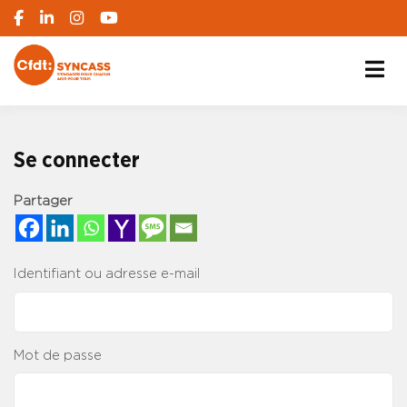
S'engager pour chacun, agir pour tous
SYNCASS-CFDT
Se connecter
Partager
Identifiant ou adresse e-mail
Mot de passe