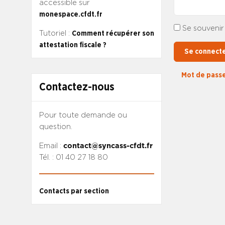
accessible sur
monespace.cfdt.fr
Se souvenir
Tutoriel :
Comment récupérer son
attestation fiscale ?
Se connect
Mot de passe
Contactez-nous
Pour toute demande ou
question.
Email :
contact@syncass-cfdt.fr
Tél. : 01 40 27 18 80
Contacts par section