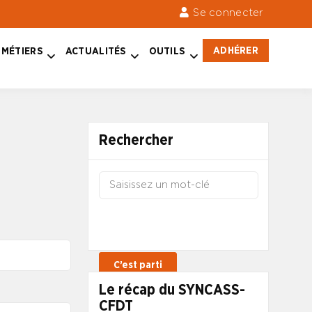
Se connecter
ADHÉRER
MÉTIERS
ACTUALITÉS
OUTILS
Rechercher
Le récap du SYNCASS-
CFDT