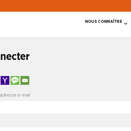
NOUS CONNAÎTRE
T
necter
 adresse e-mail