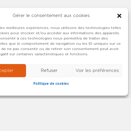
Gérer le consentement aux cookies
 les meilleures expériences, nous utilisons des technologies telles
okies pour stocker et/ou accéder aux informations des appareils.
 consentir à ces technologies nous permettra de traiter des
lles que le comportement de navigation ou les ID uniques sur ce
ait de ne pas consentir ou de retirer son consentement peut avoir
gatif sur certaines caractéristiques et fonctions.
cepter
Refuser
Voir les préférences
Politique de cookies
22-2026 SYNCASS-CFDT
Mentions légales
Contact