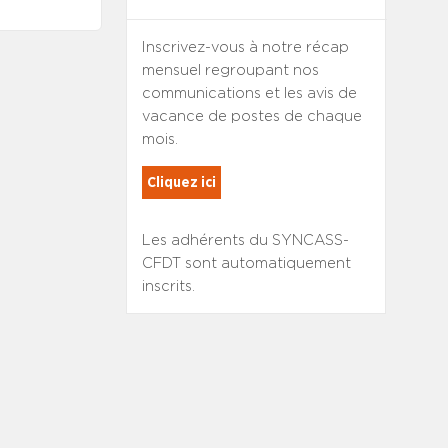
Inscrivez-vous à notre récap
mensuel regroupant nos
communications et les avis de
vacance de postes de chaque
mois.
Cliquez ici
Les adhérents du SYNCASS-
CFDT sont automatiquement
inscrits.