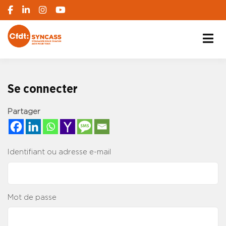
S'engager pour chacun, agir pour tous
SYNCASS-CFDT
Se connecter
Partager
Identifiant ou adresse e-mail
Mot de passe