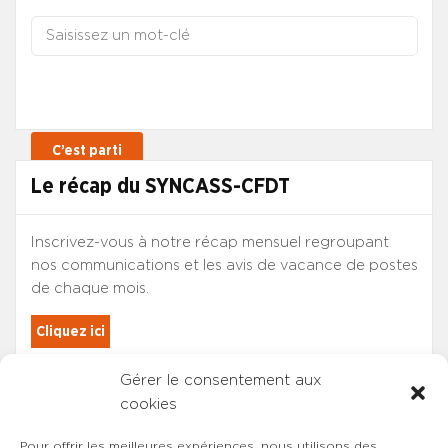
Le récap du SYNCASS-CFDT
Inscrivez-vous à notre récap mensuel regroupant
nos communications et les avis de vacance de postes
de chaque mois.
Cliquez ici
Gérer le consentement aux
Les adhérents du SYNCASS-CFDT
cookies
sont automatiquement inscrits.
Pour offrir les meilleures expériences, nous utilisons des