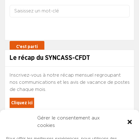
Le récap du SYNCASS-CFDT
Inscrivez-vous à notre récap mensuel regroupant
nos communications et les avis de vacance de postes
de chaque mois.
Cliquez ici
Gérer le consentement aux
Les adhérents du SYNCASS-CFDT
cookies
sont automatiquement inscrits.
Pour offrir les meilleures expériences, nous utilisons des