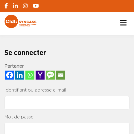
S'engager pour chacun, agir pour tous
SYNCASS-CFDT
Se connecter
Partager
Identifiant ou adresse e-mail
Mot de passe