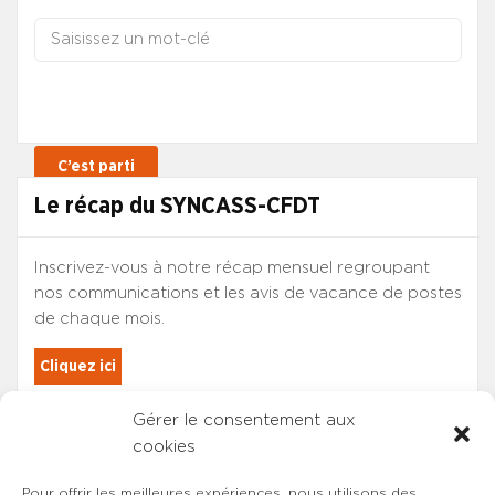
Le récap du SYNCASS-CFDT
Inscrivez-vous à notre récap mensuel regroupant
nos communications et les avis de vacance de postes
de chaque mois.
Cliquez ici
Gérer le consentement aux
Les adhérents du SYNCASS-CFDT
cookies
sont automatiquement inscrits.
Pour offrir les meilleures expériences, nous utilisons des