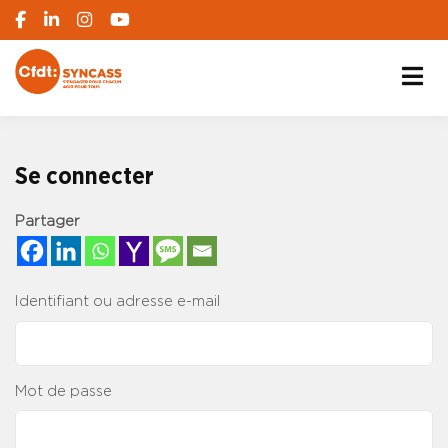
S'engager pour chacun, agir pour tous
SYNCASS-CFDT
Se connecter
Partager
Identifiant ou adresse e-mail
Mot de passe