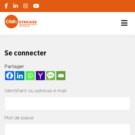
S'engager pour chacun, agir pour tous
SYNCASS-CFDT
Se connecter
Partager
Identifiant ou adresse e-mail
Mot de passe