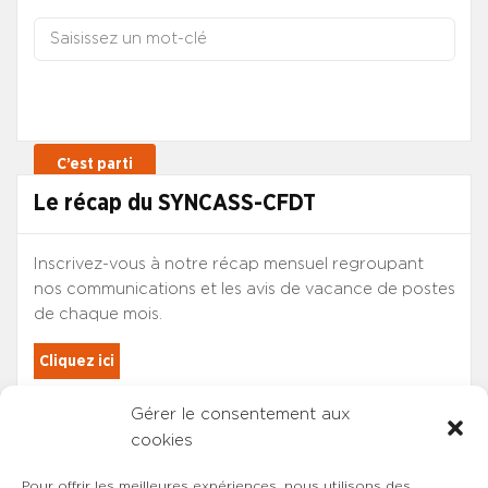
Le récap du SYNCASS-CFDT
Inscrivez-vous à notre récap mensuel regroupant
nos communications et les avis de vacance de postes
de chaque mois.
Cliquez ici
Gérer le consentement aux
Les adhérents du SYNCASS-CFDT
cookies
sont automatiquement inscrits.
Pour offrir les meilleures expériences, nous utilisons des