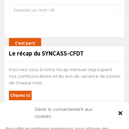
Le récap du SYNCASS-CFDT
Inscrivez-vous à notre récap mensuel regroupant
nos communications et les avis de vacance de postes
de chaque mois.
Cliquez ici
Gérer le consentement aux
Les adhérents du SYNCASS-CFDT
cookies
sont automatiquement inscrits.
Pour offrir les meilleures expériences, nous utilisons des