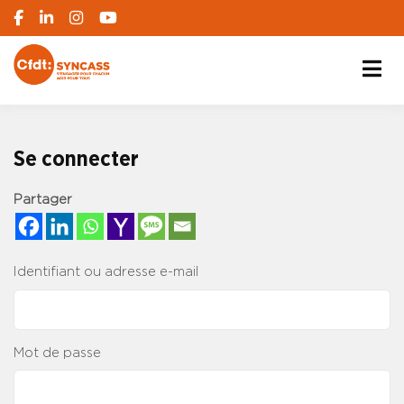
S'engager pour chacun, agir pour tous
SYNCASS-CFDT
Se connecter
Partager
Identifiant ou adresse e-mail
Mot de passe