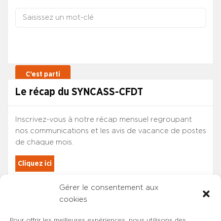
Le récap du SYNCASS-CFDT
Inscrivez-vous à notre récap mensuel regroupant
nos communications et les avis de vacance de postes
de chaque mois.
Cliquez ici
Gérer le consentement aux
Les adhérents du SYNCASS-CFDT
cookies
sont automatiquement inscrits.
Pour offrir les meilleures expériences, nous utilisons des