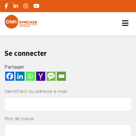
S'engager pour chacun, agir pour tous
SYNCASS-CFDT
Se connecter
Partager
Identifiant ou adresse e-mail
Mot de passe