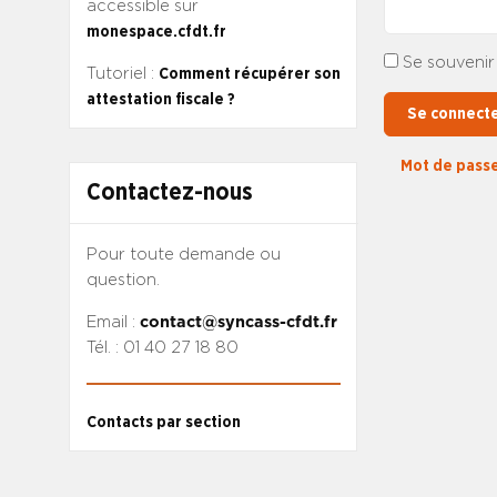
accessible sur
monespace.cfdt.fr
Se souvenir
Tutoriel :
Comment récupérer son
attestation fiscale ?
Se connect
Mot de passe
Contactez-nous
Pour toute demande ou
question.
Email :
contact@syncass-cfdt.fr
Tél. : 01 40 27 18 80
Contacts par section