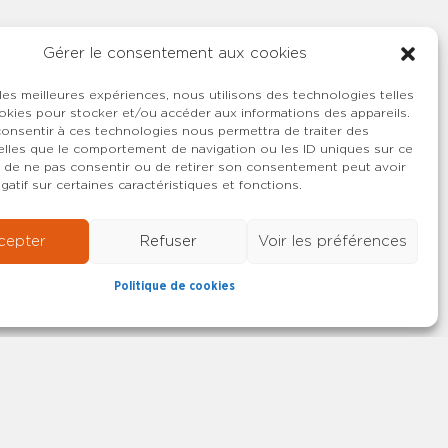
Gérer le consentement aux cookies
 les meilleures expériences, nous utilisons des technologies telles
okies pour stocker et/ou accéder aux informations des appareils.
 consentir à ces technologies nous permettra de traiter des
lles que le comportement de navigation ou les ID uniques sur ce
ait de ne pas consentir ou de retirer son consentement peut avoir
gatif sur certaines caractéristiques et fonctions.
cepter
Refuser
Voir les préférences
Politique de cookies
22-2026 SYNCASS-CFDT
Mentions légales
Contact