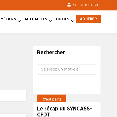
Se connecter
ADHÉRER
MÉTIERS
ACTUALITÉS
OUTILS
Rechercher
Le récap du SYNCASS-
CFDT