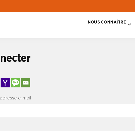
NOUS CONNAÎTRE
T
necter
 adresse e-mail