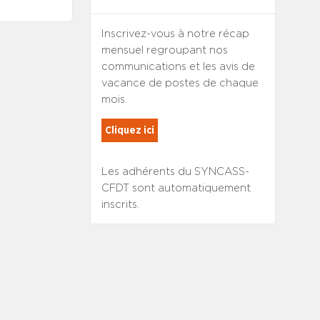
Inscrivez-vous à notre récap
mensuel regroupant nos
communications et les avis de
vacance de postes de chaque
mois.
Cliquez ici
Les adhérents du SYNCASS-
CFDT sont automatiquement
inscrits.