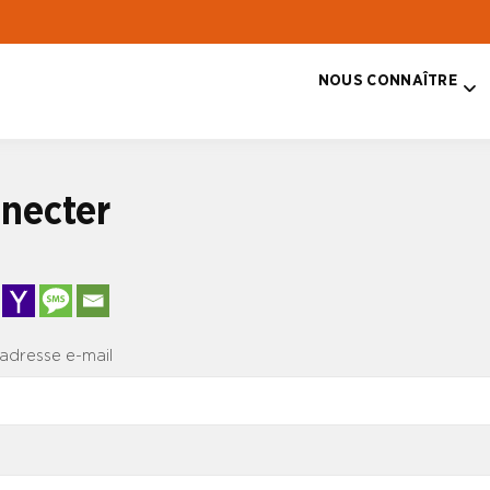
NOUS CONNAÎTRE
T
necter
 adresse e-mail