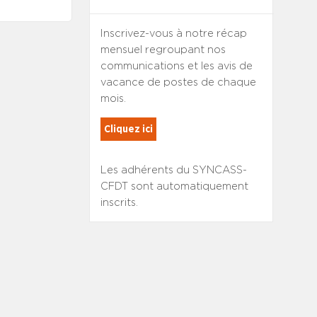
Inscrivez-vous à notre récap
mensuel regroupant nos
communications et les avis de
vacance de postes de chaque
mois.
Cliquez ici
Les adhérents du SYNCASS-
CFDT sont automatiquement
inscrits.