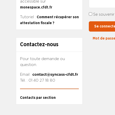
accessible sur
monespace.cfdt.fr
Se souvenir
Tutoriel :
Comment récupérer son
attestation fiscale ?
Se connect
Mot de passe
Contactez-nous
Pour toute demande ou
question.
Email :
contact@syncass-cfdt.fr
Tél. : 01 40 27 18 80
Contacts par section