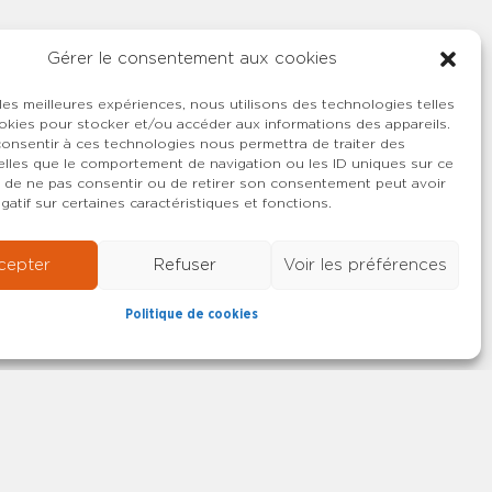
Gérer le consentement aux cookies
 les meilleures expériences, nous utilisons des technologies telles
okies pour stocker et/ou accéder aux informations des appareils.
 consentir à ces technologies nous permettra de traiter des
lles que le comportement de navigation ou les ID uniques sur ce
ait de ne pas consentir ou de retirer son consentement peut avoir
gatif sur certaines caractéristiques et fonctions.
cepter
Refuser
Voir les préférences
Politique de cookies
22-2026 SYNCASS-CFDT
Mentions légales
Contact