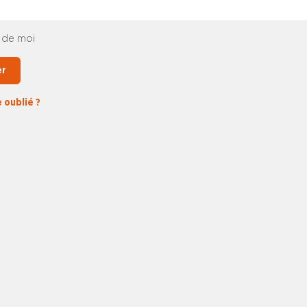
 de moi
er
 oublié ?