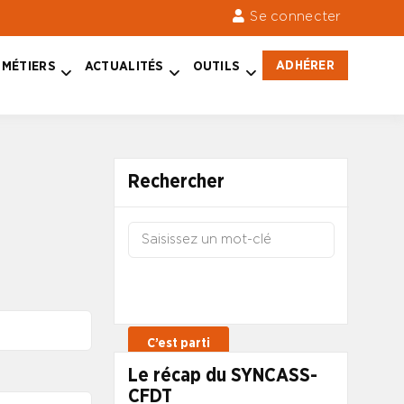
Se connecter
ADHÉRER
MÉTIERS
ACTUALITÉS
OUTILS
Rechercher
Le récap du SYNCASS-
CFDT