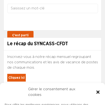
Le récap du SYNCASS-CFDT
Inscrivez-vous à notre récap mensuel regroupant
nos communications et les avis de vacance de postes
de chaque mois.
Cliquez ici
Gérer le consentement aux
Les adhérents du SYNCASS-CFDT
cookies
sont automatiquement inscrits.
Pour offrir les meilleures expériences, nous utilisons des