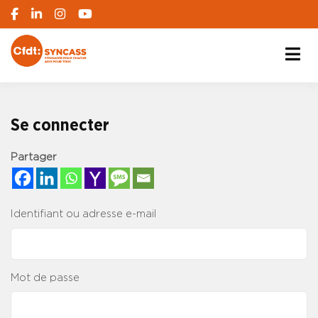
S'engager pour chacun, agir pour tous
SYNCASS-CFDT
Se connecter
Partager
Identifiant ou adresse e-mail
Mot de passe