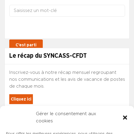
Le récap du SYNCASS-CFDT
Inscrivez-vous à notre récap mensuel regroupant
nos communications et les avis de vacance de postes
de chaque mois.
Cliquez ici
Gérer le consentement aux
Les adhérents du SYNCASS-CFDT
cookies
sont automatiquement inscrits.
Pour offrir les meilleures expériences, nous utilisons des