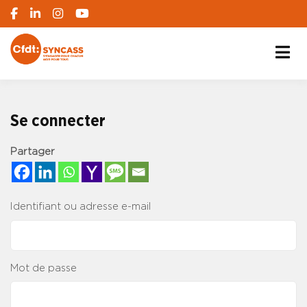
S'engager pour chacun, agir pour tous
SYNCASS-CFDT
Se connecter
Partager
Identifiant ou adresse e-mail
Mot de passe