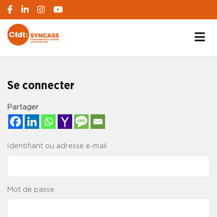
S'engager pour chacun, agir pour tous
SYNCASS-CFDT
Se connecter
Partager
Identifiant ou adresse e-mail
Mot de passe