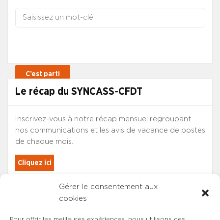
Le récap du SYNCASS-CFDT
Inscrivez-vous à notre récap mensuel regroupant
nos communications et les avis de vacance de postes
de chaque mois.
Cliquez ici
Gérer le consentement aux
Les adhérents du SYNCASS-CFDT
cookies
sont automatiquement inscrits.
Pour offrir les meilleures expériences, nous utilisons des